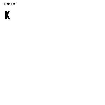
o meni
AK