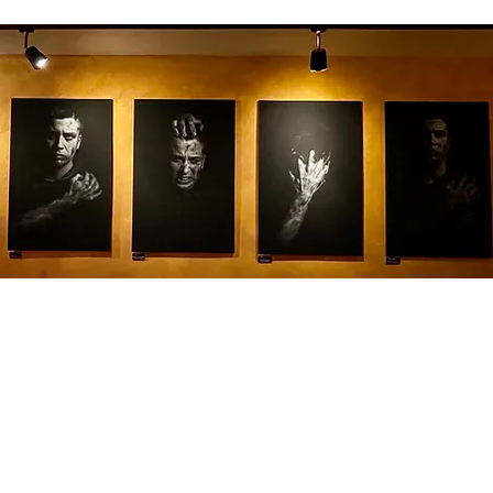
Impressum
Datenschutzerklärun
g